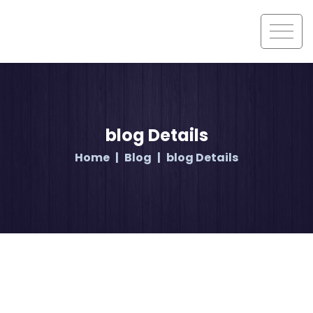
blog Details
Home
Blog
blog Details