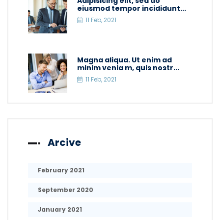
Adipisicing elit, sed do
eiusmod tempor incididunt...
11 Feb, 2021
Magna aliqua. Ut enim ad
minim venia m, quis nostr...
11 Feb, 2021
Arcive
February 2021
September 2020
January 2021