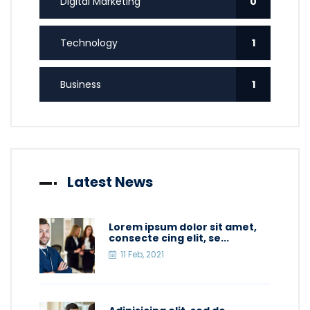
Digital Marketing
0
Technology
1
Business
1
Latest News
Lorem ipsum dolor sit amet,
consecte cing elit, se...
11 Feb, 2021