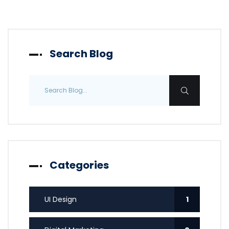
Search Blog
Categories
UI Design
1