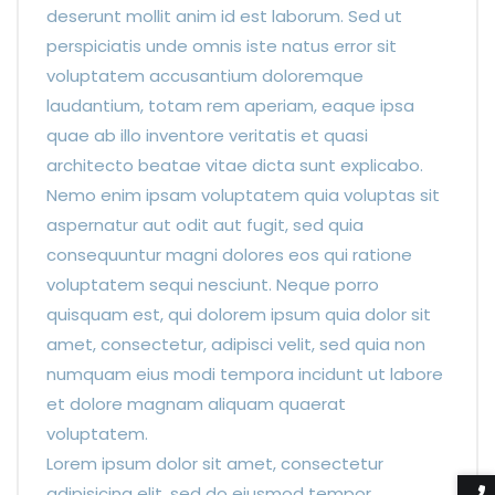
deserunt mollit anim id est laborum. Sed ut
perspiciatis unde omnis iste natus error sit
voluptatem accusantium doloremque
laudantium, totam rem aperiam, eaque ipsa
quae ab illo inventore veritatis et quasi
architecto beatae vitae dicta sunt explicabo.
Nemo enim ipsam voluptatem quia voluptas sit
aspernatur aut odit aut fugit, sed quia
consequuntur magni dolores eos qui ratione
voluptatem sequi nesciunt. Neque porro
quisquam est, qui dolorem ipsum quia dolor sit
amet, consectetur, adipisci velit, sed quia non
numquam eius modi tempora incidunt ut labore
et dolore magnam aliquam quaerat
voluptatem.
Lorem ipsum dolor sit amet, consectetur
adipisicing elit, sed do eiusmod tempor