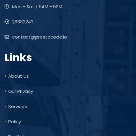
Mon - Sat / 9AM - 6PM
28833242
contact@prestacode.io
Links
About Us
Our Privacy
Services
Policy